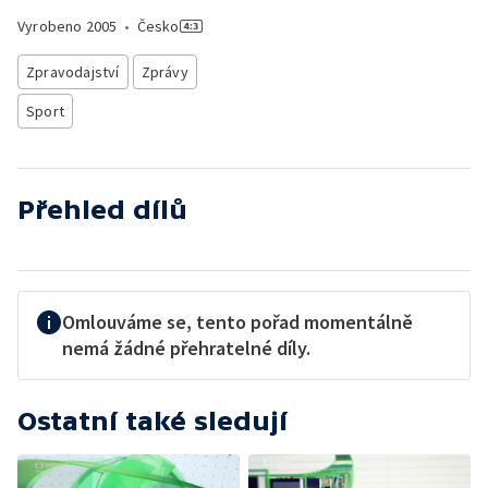
Vyrobeno
2005
•
Česko
Zpravodajství
Zprávy
Sport
Přehled dílů
Omlouváme se, tento pořad momentálně
nemá žádné přehratelné díly.
Ostatní také sledují