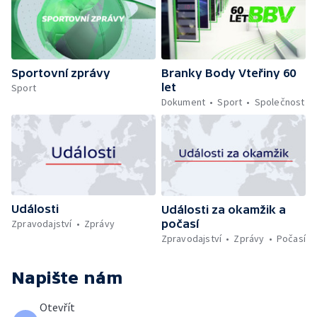
Sportovní zprávy
Branky Body Vteřiny 60
let
Sport
Dokument
Sport
Společnost
Události
Události za okamžik a
počasí
Zpravodajství
Zprávy
Zpravodajství
Zprávy
Počasí
Napište nám
Otevřít