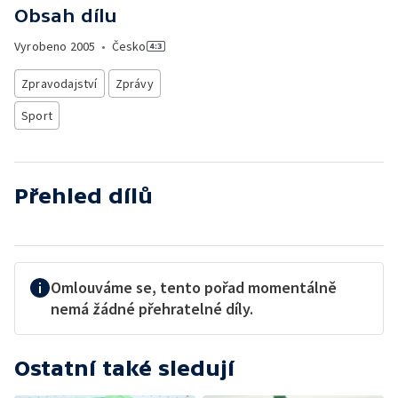
Obsah dílu
Vyrobeno
2005
•
Česko
Zpravodajství
Zprávy
Sport
Přehled dílů
Omlouváme se, tento pořad momentálně
nemá žádné přehratelné díly.
Ostatní také sledují