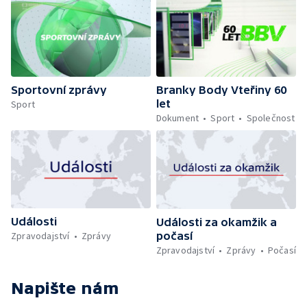
Sportovní zprávy
Branky Body Vteřiny 60
let
Sport
Dokument
Sport
Společnost
Události
Události za okamžik a
počasí
Zpravodajství
Zprávy
Zpravodajství
Zprávy
Počasí
Napište nám