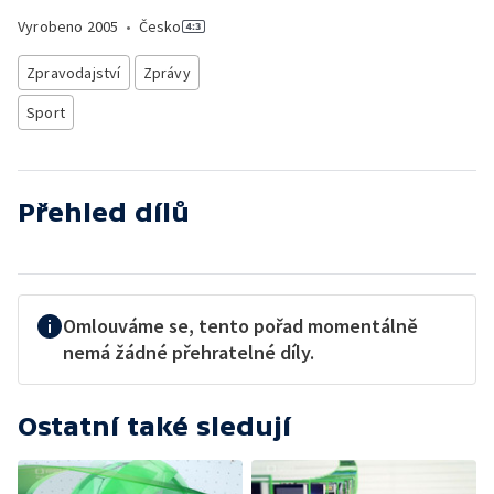
Vyrobeno
2005
•
Česko
Zpravodajství
Zprávy
Sport
Přehled dílů
Omlouváme se, tento pořad momentálně
nemá žádné přehratelné díly.
Ostatní také sledují