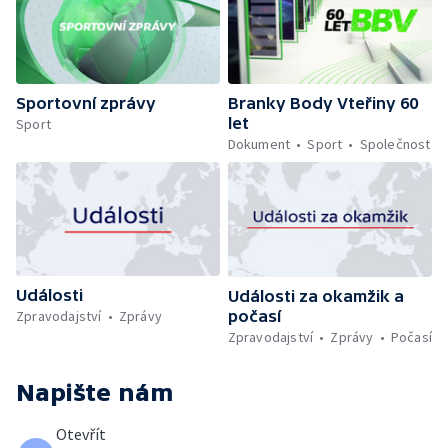
Sportovní zprávy
Branky Body Vteřiny 60
let
Sport
Dokument
Sport
Společnost
Události
Události za okamžik a
počasí
Zpravodajství
Zprávy
Zpravodajství
Zprávy
Počasí
Napište nám
Otevřít