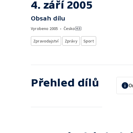
4. září 2005
Obsah dílu
Vyrobeno
2005
•
Česko
Zpravodajství
Zprávy
Sport
Přehled dílů
O