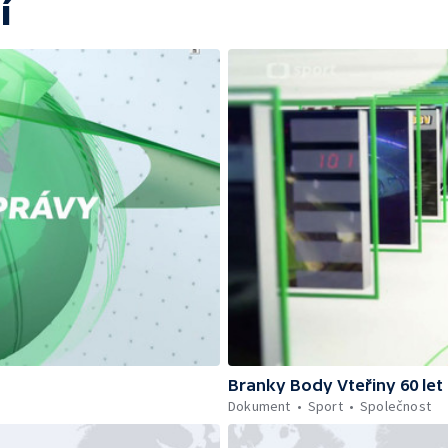
í
Branky Body Vteřiny 60 let
Dokument
Sport
Společnost