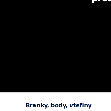
Branky, body, vteřiny