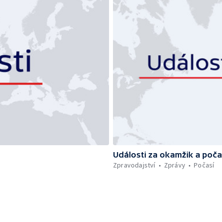
Události za okamžik a poča
Zpravodajství
Zprávy
Počasí