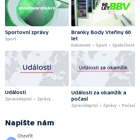
Sportovní zprávy
Branky Body Vteřiny 60
let
Sport
Dokument
Sport
Společnost
Události
Události za okamžik a
počasí
Zpravodajství
Zprávy
Zpravodajství
Zprávy
Počasí
Napište nám
Otevřít