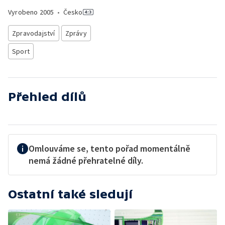
Vyrobeno
2005
•
Česko
Zpravodajství
Zprávy
Sport
Přehled dílů
Omlouváme se, tento pořad momentálně
nemá žádné přehratelné díly.
Ostatní také sledují