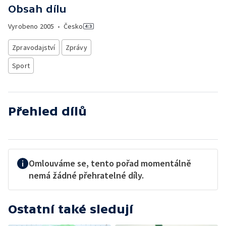
Obsah dílu
Vyrobeno
2005
•
Česko
Zpravodajství
Zprávy
Sport
Přehled dílů
Omlouváme se, tento pořad momentálně
nemá žádné přehratelné díly.
Ostatní také sledují