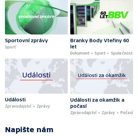
Sportovní zprávy
Branky Body Vteřiny 60
let
Sport
Dokument
Sport
Společnost
Události
Události za okamžik a
počasí
Zpravodajství
Zprávy
Zpravodajství
Zprávy
Počasí
Napište nám