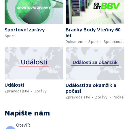
Sportovní zprávy
Branky Body Vteřiny 60
let
Sport
Dokument
Sport
Společnost
Události
Události za okamžik a
počasí
Zpravodajství
Zprávy
Zpravodajství
Zprávy
Počasí
Napište nám
Otevřít