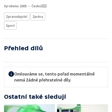
Vyrobeno
2005
•
Česko
Zpravodajství
Zprávy
Sport
Přehled dílů
Omlouváme se, tento pořad momentálně
nemá žádné přehratelné díly.
Ostatní také sledují