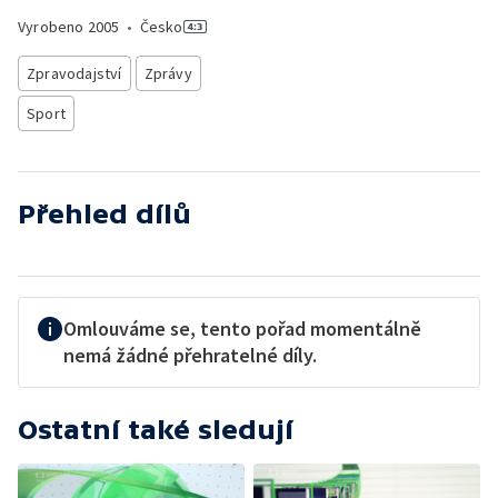
Vyrobeno
2005
•
Česko
Zpravodajství
Zprávy
Sport
Přehled dílů
Omlouváme se, tento pořad momentálně
nemá žádné přehratelné díly.
Ostatní také sledují