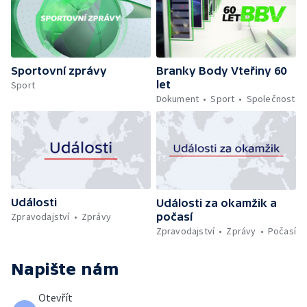
Sportovní zprávy
Branky Body Vteřiny 60
let
Sport
Dokument
Sport
Společnost
Události
Události za okamžik a
počasí
Zpravodajství
Zprávy
Zpravodajství
Zprávy
Počasí
Napište nám
Otevřít