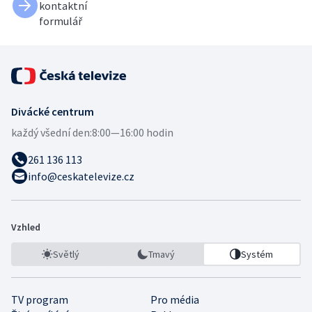
kontaktní
formulář
Divácké centrum
každý všední den:
8:00—16:00 hodin
261 136 113
info@ceskatelevize.cz
Vzhled
Světlý
Tmavý
Systém
TV program
Pro média