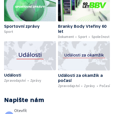
Sportovní zprávy
Branky Body Vteřiny 60
let
Sport
Dokument
Sport
Společnost
Události
Události za okamžik a
počasí
Zpravodajství
Zprávy
Zpravodajství
Zprávy
Počasí
Napište nám
Otevřít