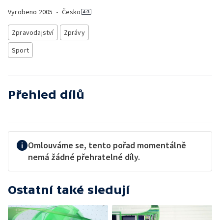
Vyrobeno
2005
•
Česko
Zpravodajství
Zprávy
Sport
Přehled dílů
Omlouváme se, tento pořad momentálně
nemá žádné přehratelné díly.
Ostatní také sledují