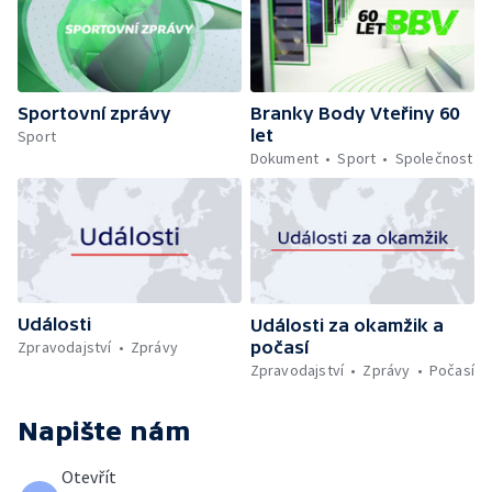
Sportovní zprávy
Branky Body Vteřiny 60
let
Sport
Dokument
Sport
Společnost
Události
Události za okamžik a
počasí
Zpravodajství
Zprávy
Zpravodajství
Zprávy
Počasí
Napište nám
Otevřít