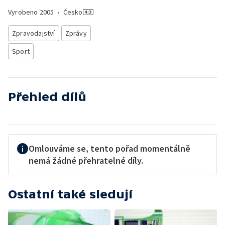
Vyrobeno
2005
•
Česko
Zpravodajství
Zprávy
Sport
Přehled dílů
Omlouváme se, tento pořad momentálně
nemá žádné přehratelné díly.
Ostatní také sledují