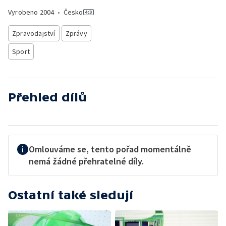
Vyrobeno
2004
•
Česko
Zpravodajství
Zprávy
Sport
Přehled dílů
Omlouváme se, tento pořad momentálně
nemá žádné přehratelné díly.
Ostatní také sledují