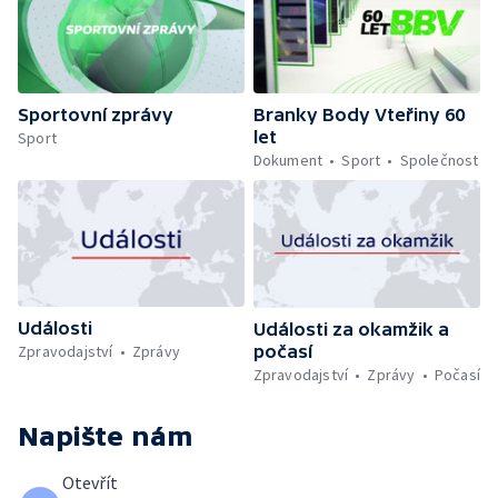
Sportovní zprávy
Branky Body Vteřiny 60
let
Sport
Dokument
Sport
Společnost
Události
Události za okamžik a
počasí
Zpravodajství
Zprávy
Zpravodajství
Zprávy
Počasí
Napište nám
Otevřít