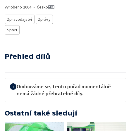
Vyrobeno
2004
•
Česko
Zpravodajství
Zprávy
Sport
Přehled dílů
Omlouváme se, tento pořad momentálně
nemá žádné přehratelné díly.
Ostatní také sledují