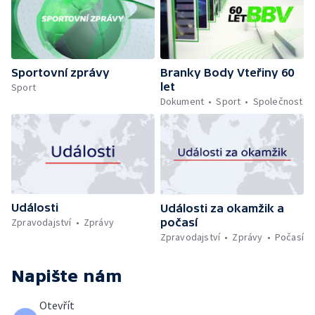
Sportovní zprávy
Branky Body Vteřiny 60
let
Sport
Dokument
Sport
Společnost
Události
Události za okamžik a
počasí
Zpravodajství
Zprávy
Zpravodajství
Zprávy
Počasí
Napište nám
Otevřít