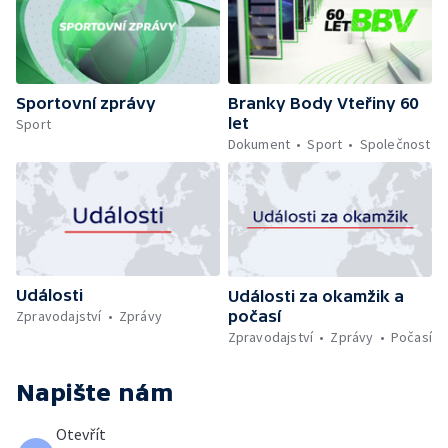
Sportovní zprávy
Branky Body Vteřiny 60
let
Sport
Dokument
Sport
Společnost
Události
Události za okamžik a
počasí
Zpravodajství
Zprávy
Zpravodajství
Zprávy
Počasí
Napište nám
Otevřít