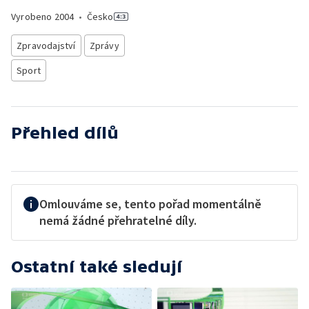
Vyrobeno
2004
•
Česko
Zpravodajství
Zprávy
Sport
Přehled dílů
Omlouváme se, tento pořad momentálně
nemá žádné přehratelné díly.
Ostatní také sledují