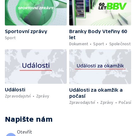
Sportovní zprávy
Branky Body Vteřiny 60
let
Sport
Dokument
Sport
Společnost
Události
Události za okamžik a
počasí
Zpravodajství
Zprávy
Zpravodajství
Zprávy
Počasí
Napište nám
Otevřít