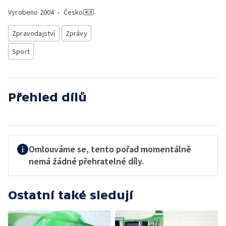
Vyrobeno
2004
•
Česko
Zpravodajství
Zprávy
Sport
Přehled dílů
Omlouváme se, tento pořad momentálně
nemá žádné přehratelné díly.
Ostatní také sledují