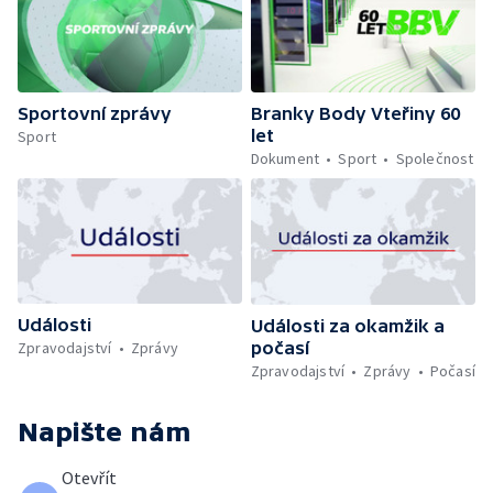
Sportovní zprávy
Branky Body Vteřiny 60
let
Sport
Dokument
Sport
Společnost
Události
Události za okamžik a
počasí
Zpravodajství
Zprávy
Zpravodajství
Zprávy
Počasí
Napište nám
Otevřít