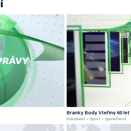
í
Branky Body Vteřiny 60 let
Dokument
Sport
Společnost