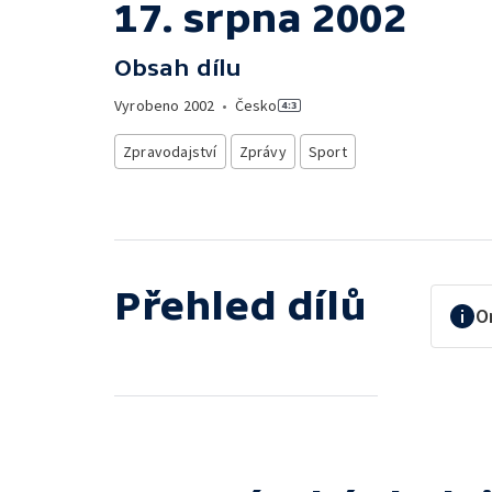
17. srpna 2002
Obsah dílu
Vyrobeno
2002
•
Česko
Zpravodajství
Zprávy
Sport
Přehled dílů
O