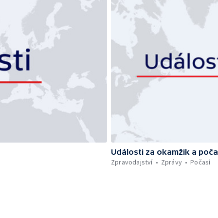
Události za okamžik a poča
Zpravodajství
Zprávy
Počasí