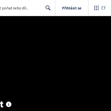
Přihlásit se
ČT
Search
t