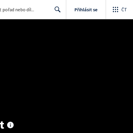
Přihlásit se
ČT
Search
t