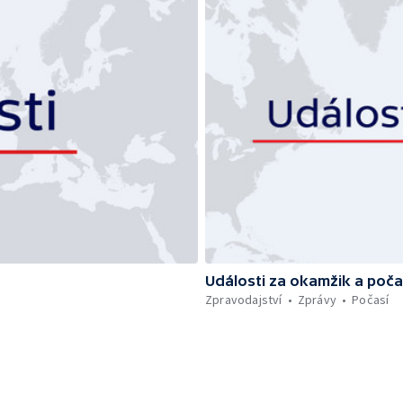
Události za okamžik a poča
Zpravodajství
Zprávy
Počasí