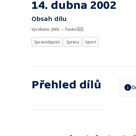
14. dubna 2002
Obsah dílu
Vyrobeno
2002
•
Česko
Zpravodajství
Zprávy
Sport
Přehled dílů
O