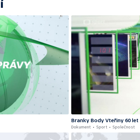
í
Branky Body Vteřiny 60 let
Dokument
Sport
Společnost