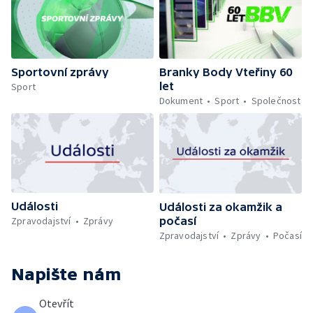
Sportovní zprávy
Branky Body Vteřiny 60
let
Sport
Dokument
Sport
Společnost
Události
Události za okamžik a
počasí
Zpravodajství
Zprávy
Zpravodajství
Zprávy
Počasí
Napište nám
Otevřít