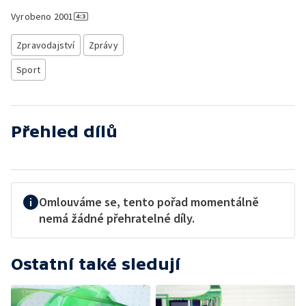
Vyrobeno
2001
Zpravodajství
Zprávy
Sport
Přehled dílů
Omlouváme se, tento pořad momentálně
nemá žádné přehratelné díly.
Ostatní také sledují