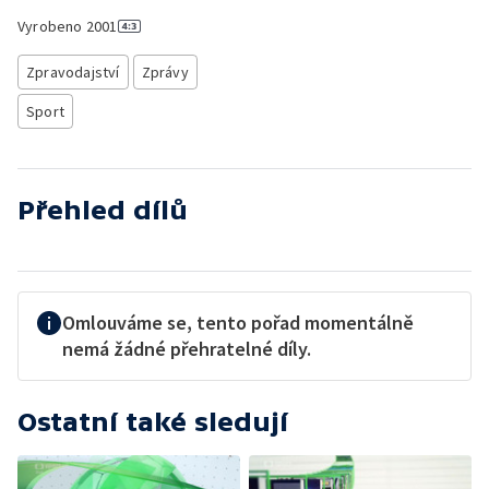
Vyrobeno
2001
Zpravodajství
Zprávy
Sport
Přehled dílů
Omlouváme se, tento pořad momentálně
nemá žádné přehratelné díly.
Ostatní také sledují