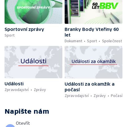
Sportovní zprávy
Branky Body Vteřiny 60
let
Sport
Dokument
Sport
Společnost
Události
Události za okamžik a
počasí
Zpravodajství
Zprávy
Zpravodajství
Zprávy
Počasí
Napište nám
Otevřít