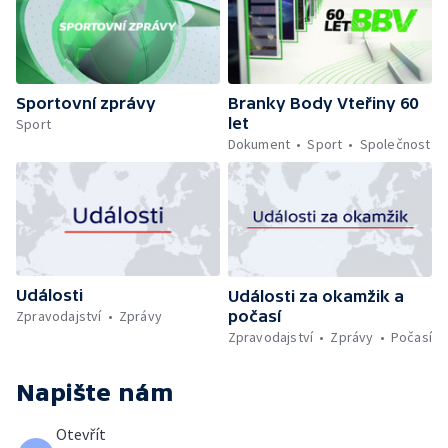
Sportovní zprávy
Branky Body Vteřiny 60
let
Sport
Dokument
Sport
Společnost
Události
Události za okamžik a
počasí
Zpravodajství
Zprávy
Zpravodajství
Zprávy
Počasí
Napište nám
Otevřít