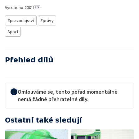
Vyrobeno
2001
Zpravodajství
Zprávy
Sport
Přehled dílů
Omlouváme se, tento pořad momentálně
nemá žádné přehratelné díly.
Ostatní také sledují