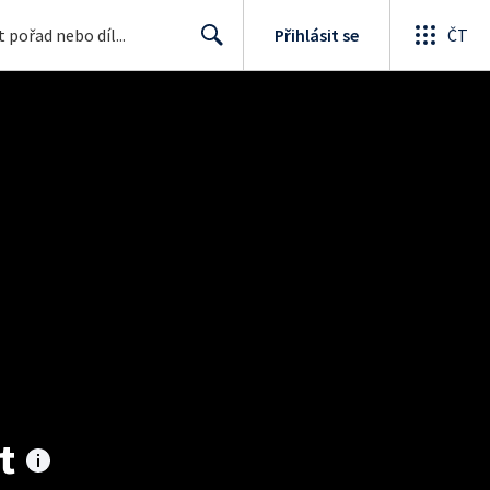
Přihlásit se
ČT
Search
t