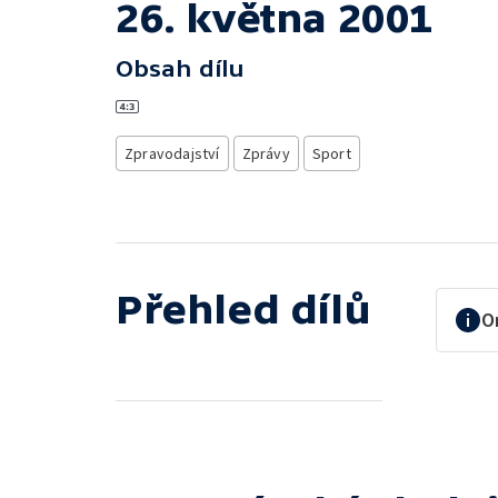
26. května 2001
Obsah dílu
Zpravodajství
Zprávy
Sport
Přehled dílů
O