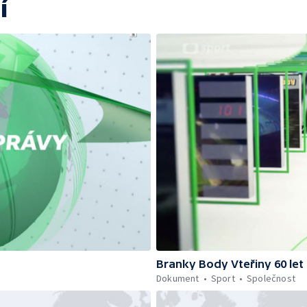
í
Branky Body Vteřiny 60 let
Dokument
Sport
Společnost