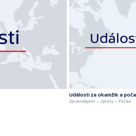
Události za okamžik a poča
Zpravodajství
Zprávy
Počasí