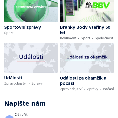
Sportovní zprávy
Branky Body Vteřiny 60
let
Sport
Dokument
Sport
Společnost
Události
Události za okamžik a
počasí
Zpravodajství
Zprávy
Zpravodajství
Zprávy
Počasí
Napište nám
Otevřít