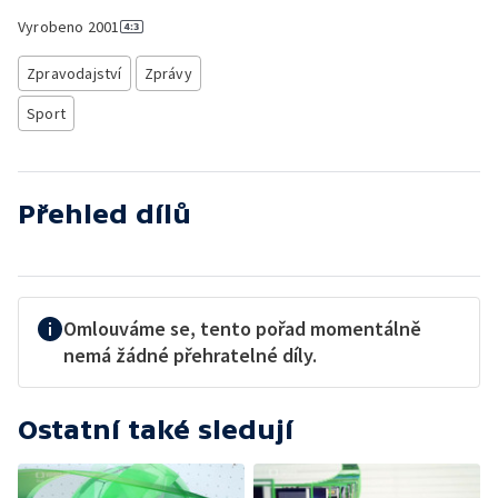
Vyrobeno
2001
Zpravodajství
Zprávy
Sport
Přehled dílů
Omlouváme se, tento pořad momentálně
nemá žádné přehratelné díly.
Ostatní také sledují