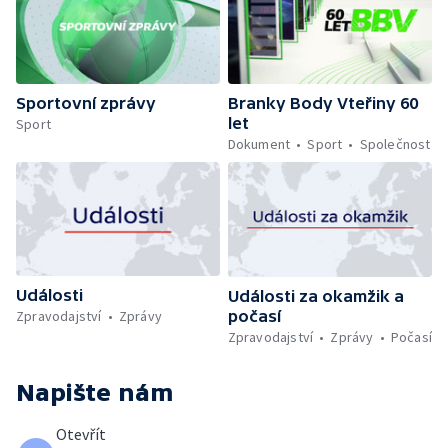
Sportovní zprávy
Branky Body Vteřiny 60
let
Sport
Dokument
Sport
Společnost
Události
Události za okamžik a
počasí
Zpravodajství
Zprávy
Zpravodajství
Zprávy
Počasí
Napište nám
Otevřít