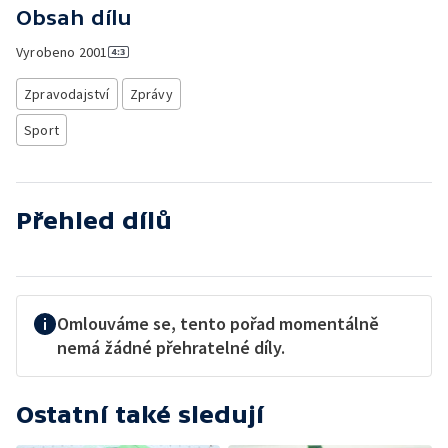
Obsah dílu
Vyrobeno
2001
Zpravodajství
Zprávy
Sport
Přehled dílů
Omlouváme se, tento pořad momentálně
nemá žádné přehratelné díly.
Ostatní také sledují