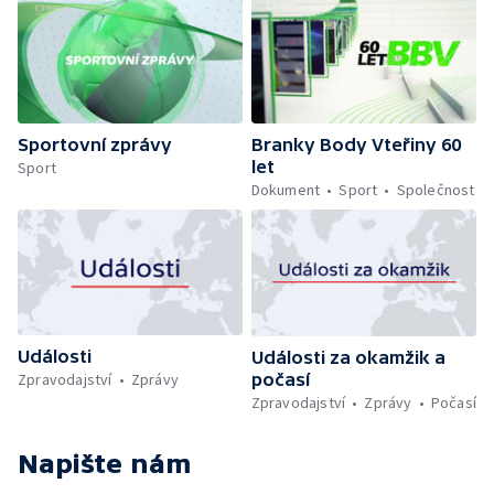
Sportovní zprávy
Branky Body Vteřiny 60
let
Sport
Dokument
Sport
Společnost
Události
Události za okamžik a
počasí
Zpravodajství
Zprávy
Zpravodajství
Zprávy
Počasí
Napište nám