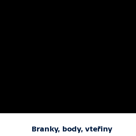
Branky, body, vteřiny