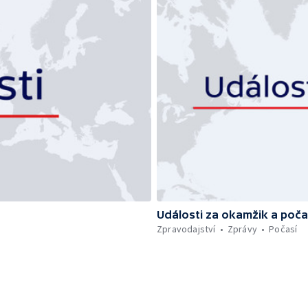
Události za okamžik a poča
Zpravodajství
Zprávy
Počasí