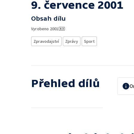
9. července 2001
Obsah dílu
Vyrobeno
2001
Zpravodajství
Zprávy
Sport
Přehled dílů
O