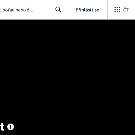
Přihlásit se
ČT
Search
t