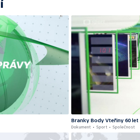
í
Branky Body Vteřiny 60 let
Dokument
Sport
Společnost