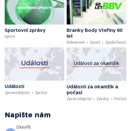
Sportovní zprávy
Branky Body Vteřiny 60
let
Sport
Dokument
Sport
Společnost
Události
Události za okamžik a
počasí
Zpravodajství
Zprávy
Zpravodajství
Zprávy
Počasí
Napište nám
Otevřít