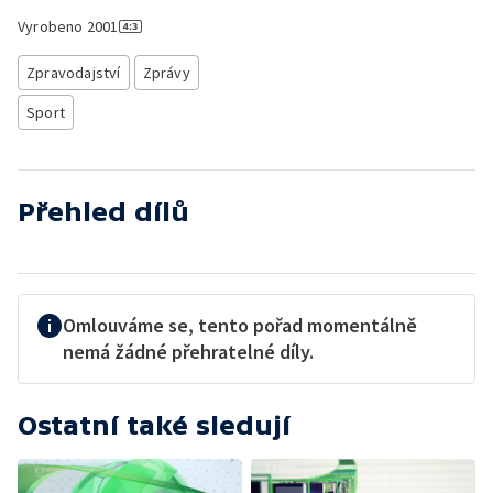
Vyrobeno
2001
Zpravodajství
Zprávy
Sport
Přehled dílů
Omlouváme se, tento pořad momentálně
nemá žádné přehratelné díly.
Ostatní také sledují