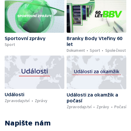
Sportovní zprávy
Branky Body Vteřiny 60
let
Sport
Dokument
Sport
Společnost
Události
Události za okamžik a
počasí
Zpravodajství
Zprávy
Zpravodajství
Zprávy
Počasí
Napište nám