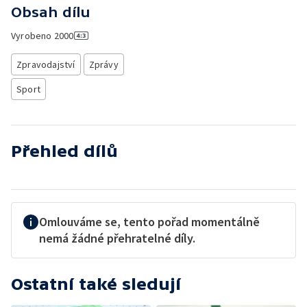
Obsah dílu
Vyrobeno
2000
Zpravodajství
Zprávy
Sport
Přehled dílů
Omlouváme se, tento pořad momentálně
nemá žádné přehratelné díly.
Ostatní také sledují