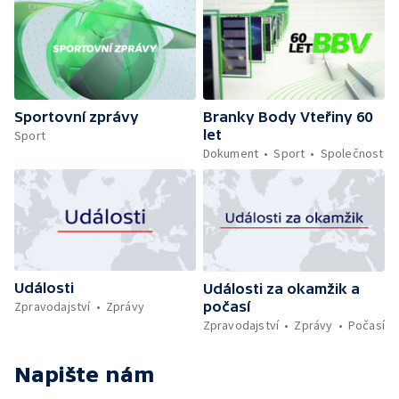
Sportovní zprávy
Branky Body Vteřiny 60
let
Sport
Dokument
Sport
Společnost
Události
Události za okamžik a
počasí
Zpravodajství
Zprávy
Zpravodajství
Zprávy
Počasí
Napište nám