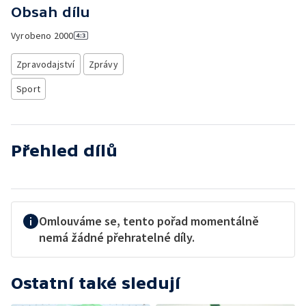
Obsah dílu
Vyrobeno
2000
Zpravodajství
Zprávy
Sport
Přehled dílů
Omlouváme se, tento pořad momentálně
nemá žádné přehratelné díly.
Ostatní také sledují