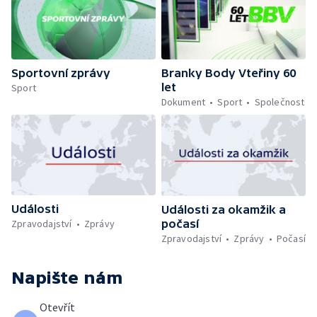
Sportovní zprávy
Branky Body Vteřiny 60
let
Sport
Dokument
Sport
Společnost
Události
Události za okamžik a
počasí
Zpravodajství
Zprávy
Zpravodajství
Zprávy
Počasí
Napište nám
Otevřít