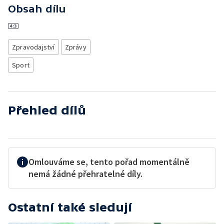
Obsah dílu
Zpravodajství
Zprávy
Sport
Přehled dílů
Omlouváme se, tento pořad momentálně
nemá žádné přehratelné díly.
Ostatní také sledují