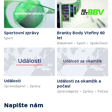
Sportovní zprávy
Branky Body Vteřiny 60
let
Sport
Dokument
Sport
Společnost
Události
Události za okamžik a
počasí
Zpravodajství
Zprávy
Zpravodajství
Zprávy
Počasí
Napište nám