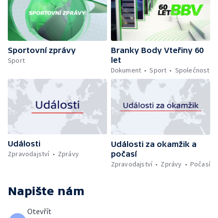
Sportovní zprávy
Branky Body Vteřiny 60
let
Sport
Dokument
Sport
Společnost
Události
Události za okamžik a
počasí
Zpravodajství
Zprávy
Zpravodajství
Zprávy
Počasí
Napište nám
Otevřít