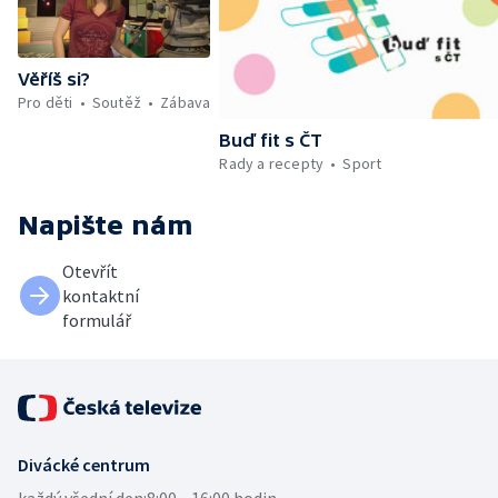
Věříš si?
Pro děti
Soutěž
Zábava
Buď fit s ČT
Rady a recepty
Sport
Napište nám
Otevřít
kontaktní
formulář
Divácké centrum