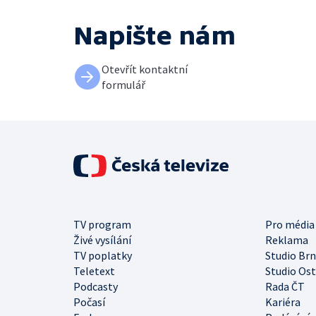
Napište nám
Otevřít kontaktní
formulář
TV program
Pro média
Živé vysílání
Reklama
TV poplatky
Studio Br
Teletext
Studio Os
Podcasty
Rada ČT
Počasí
Kariéra