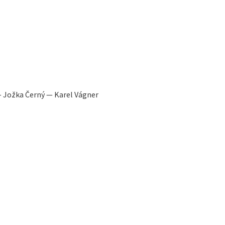
— Jožka Černý — Karel Vágner