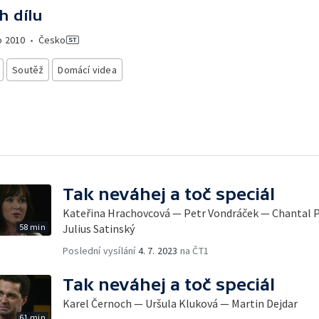
h dílu
o
2010
•
Česko
Soutěž
Domácí videa
Tak neváhej a toč speciál
Kateřina Hrachovcová — Petr Vondráček — Chantal P
58 min
Julius Satinský
Poslední vysílání
4. 7. 2023
na ČT1
Tak neváhej a toč speciál
Karel Černoch — Uršula Kluková — Martin Dejdar
61 min