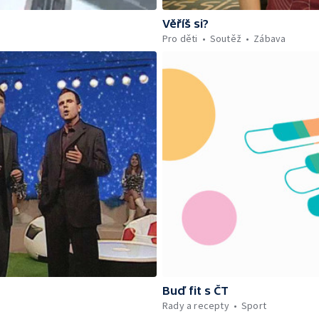
Věříš si?
Pro děti
Soutěž
Zábava
Buď fit s ČT
Rady a recepty
Sport