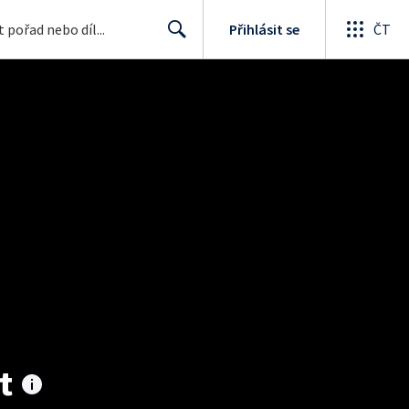
Přihlásit se
ČT
Search
t