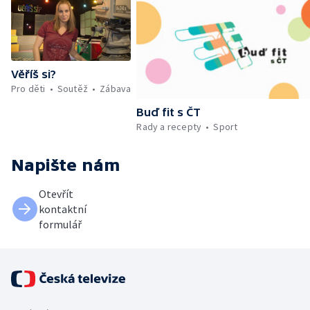
Věříš si?
Pro děti
Soutěž
Zábava
Buď fit s ČT
Rady a recepty
Sport
Napište nám
Otevřít
kontaktní
formulář