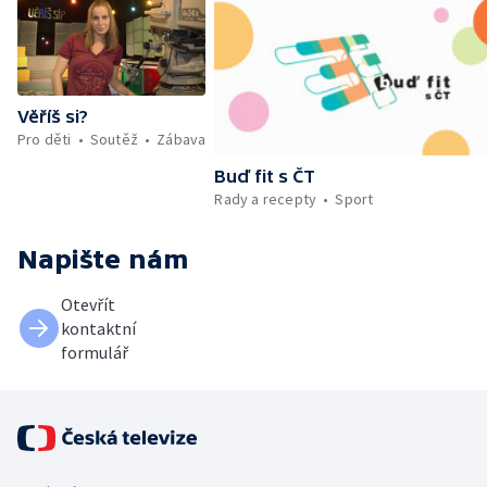
Věříš si?
Pro děti
Soutěž
Zábava
Buď fit s ČT
Rady a recepty
Sport
Napište nám
Otevřít
kontaktní
formulář