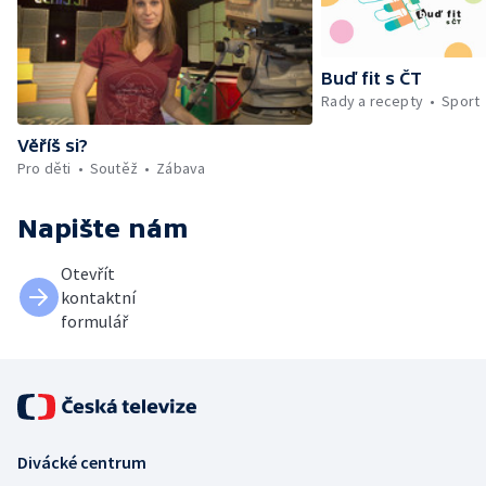
Buď fit s ČT
Rady a recepty
Sport
Věříš si?
Pro děti
Soutěž
Zábava
Napište nám
Otevřít
kontaktní
formulář
Divácké centrum