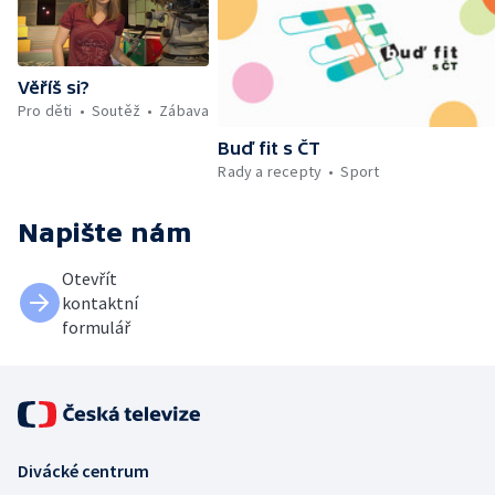
Věříš si?
Pro děti
Soutěž
Zábava
Buď fit s ČT
Rady a recepty
Sport
Napište nám
Otevřít
kontaktní
formulář
Divácké centrum