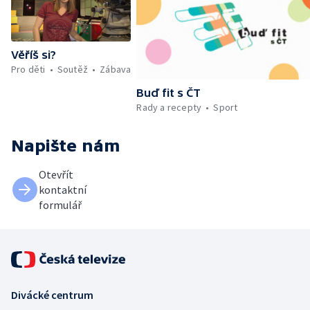
Věříš si?
Pro děti
Soutěž
Zábava
Buď fit s ČT
Rady a recepty
Sport
Napište nám
Otevřít
kontaktní
formulář
Divácké centrum