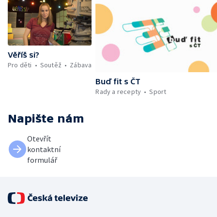
Věříš si?
Pro děti
Soutěž
Zábava
Buď fit s ČT
Rady a recepty
Sport
Napište nám
Otevřít
kontaktní
formulář