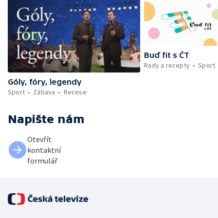
Buď fit s ČT
Rady a recepty
Sport
Góly, fóry, legendy
Sport
Zábava
Recese
Napište nám
Otevřít
kontaktní
formulář