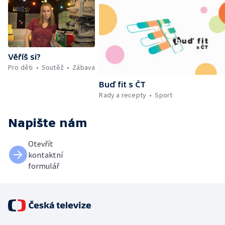
Věříš si?
Pro děti
Soutěž
Zábava
Buď fit s ČT
Rady a recepty
Sport
Napište nám
Otevřít
kontaktní
formulář