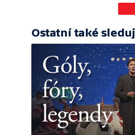
Ostatní také sleduj