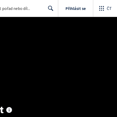
Přihlásit se
ČT
Search
t