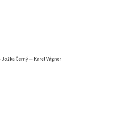
— Jožka Černý — Karel Vágner