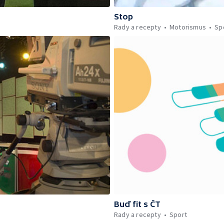
Stop
Rady a recepty
Motorismus
Sp
Buď fit s ČT
Rady a recepty
Sport