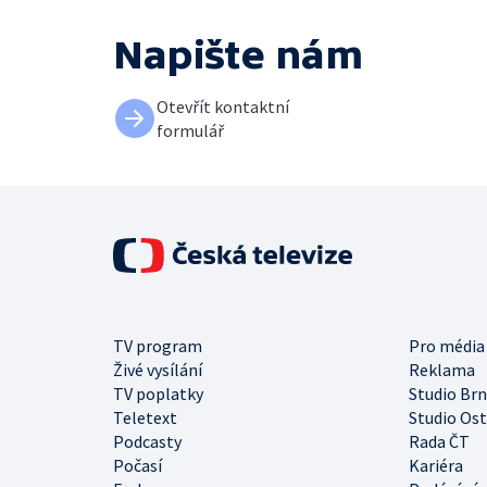
Napište nám
Otevřít kontaktní
formulář
TV program
Pro média
Živé vysílání
Reklama
TV poplatky
Studio Br
Teletext
Studio Os
Podcasty
Rada ČT
Počasí
Kariéra