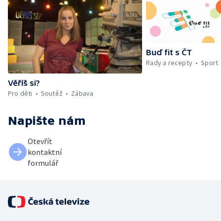
Buď fit s ČT
Rady a recepty
Sport
Věříš si?
Pro děti
Soutěž
Zábava
Napište nám
Otevřít
kontaktní
formulář