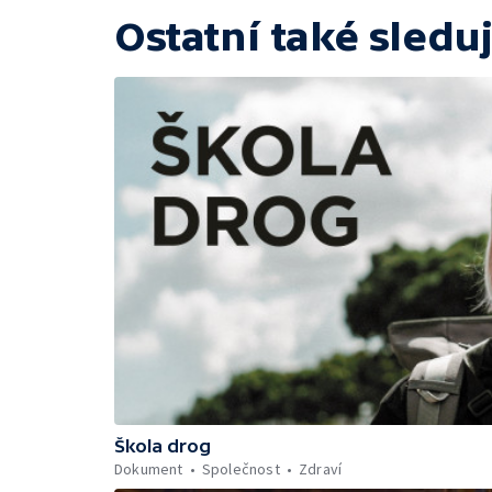
Ostatní také sleduj
Škola drog
Dokument
Společnost
Zdraví