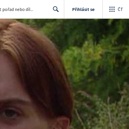
Přihlásit se
ČT
Search