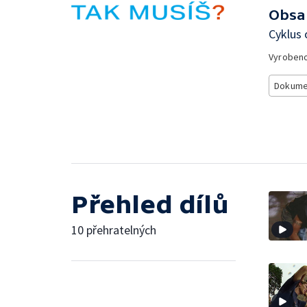
Obsa
Cyklus 
Vyroben
Dokume
Přehled dílů
10 přehratelných