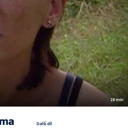
28 min
ama
Další díl