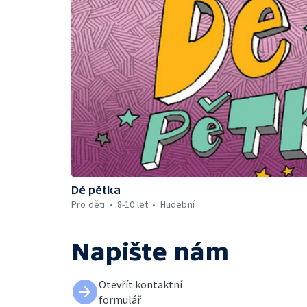
Dé pětka
Pro děti
8-10 let
Hudební
Napište nám
Otevřít kontaktní
formulář