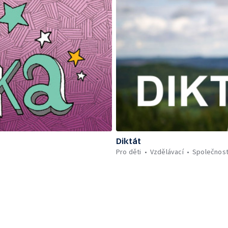
Diktát
Pro děti
Vzdělávací
Společnos