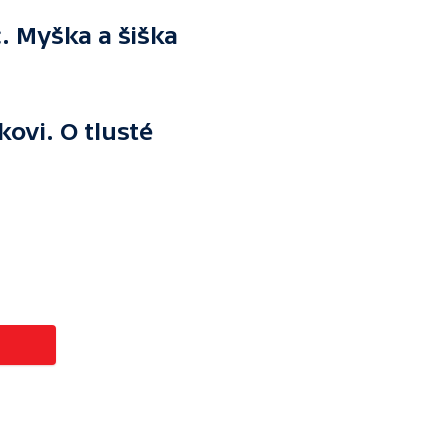
c. Myška a šiška
ovi. O tlusté