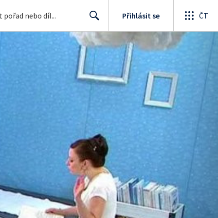
Přihlásit se
ČT
Search