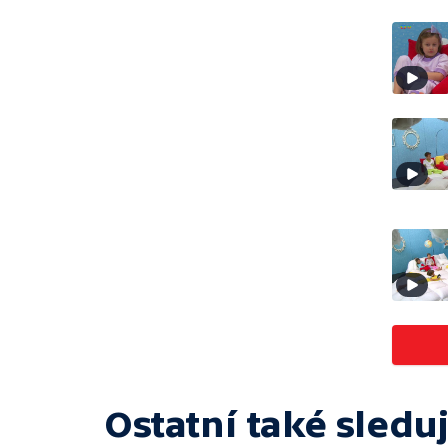
Ostatní také sleduj