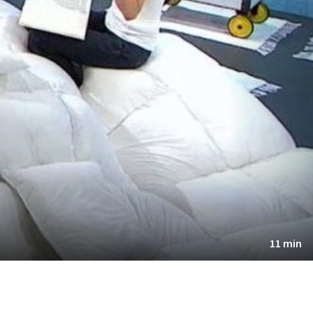
11 min