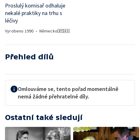
Proslulý komisař odhaluje
nekalé praktiky na trhu s
léčivy
Vyrobeno
1990
•
Německo
Přehled dílů
Omlouváme se, tento pořad momentálně
nemá žádné přehratelné díly.
Ostatní také sledují