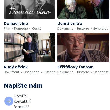
Domácí víno
Uvnitř vnitra
Film
Komedie
Český
Dokument
Historie
20. století
Rudý dědek
Křišťálový fantom
Dokument
Osobnosti
Historie
Dokument
Historie
Osobnosti
Napište nám
Otevřít
kontaktní
formulář