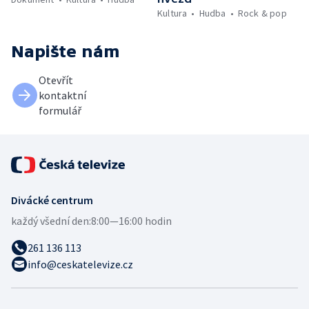
Kultura
Hudba
Rock & pop
Napište nám
Otevřít
kontaktní
formulář
Divácké centrum
každý všední den:
8:00—16:00 hodin
261 136 113
info@ceskatelevize.cz