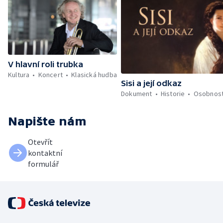
V hlavní roli trubka
Kultura
Koncert
Klasická hudba
Sisi a její odkaz
Dokument
Historie
Osobnost
Napište nám
Otevřít
kontaktní
formulář