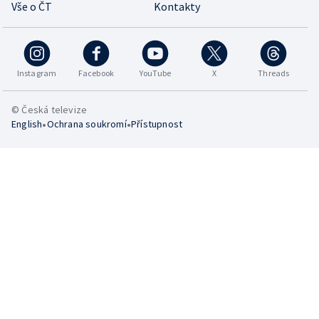
Vše o ČT
Kontakty
Instagram
Facebook
YouTube
X
Threads
© Česká televize
•
•
English
Ochrana soukromí
Přístupnost