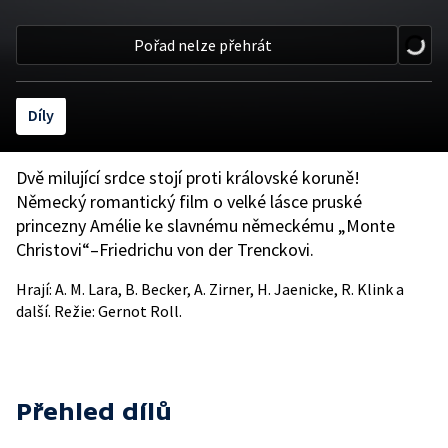
Pořad nelze přehrát
Díly
Dvě milující srdce stojí proti královské koruně!
Německý romantický film o velké lásce pruské
princezny Amélie ke slavnému německému „Monte
Christovi“–Friedrichu von der Trenckovi.
Hrají: A. M. Lara, B. Becker, A. Zirner, H. Jaenicke, R. Klink a
další. Režie: Gernot Roll.
Přehled dílů