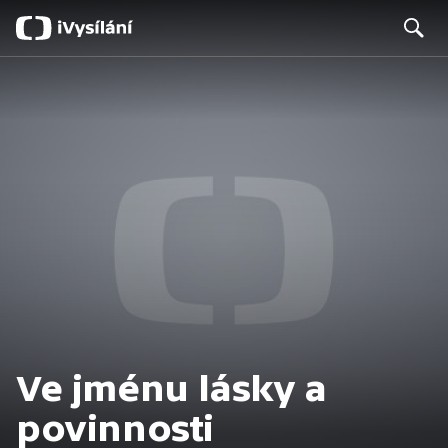
Search
Ve jménu lásky a
povinnosti