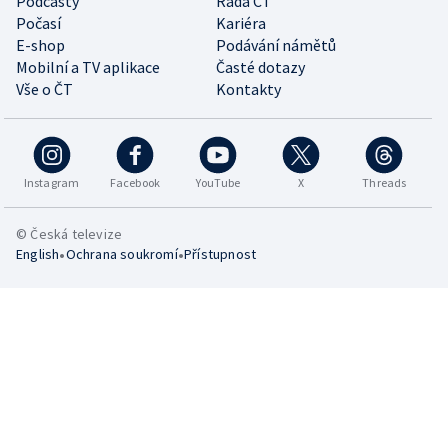
Podcasty
Rada ČT
Počasí
Kariéra
E-shop
Podávání námětů
Mobilní a TV aplikace
Časté dotazy
Vše o ČT
Kontakty
Instagram
Facebook
YouTube
X
Threads
© Česká televize
•
•
English
Ochrana soukromí
Přístupnost