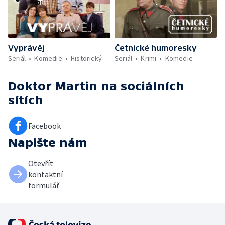
Vyprávěj
Četnické humoresky
Seriál
Komedie
Historický
Seriál
Krimi
Komedie
Doktor Martin
na sociálních
sítích
Facebook
Napište nám
Otevřít
kontaktní
formulář